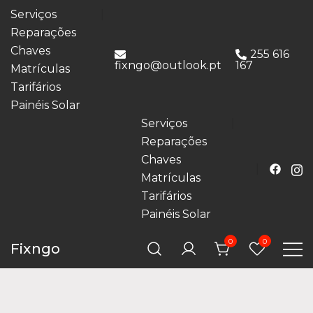
Serviços
Reparações
Chaves
255 616
fixngo@outlook.pt
167
Matrículas
Tarifários
Painéis Solar
Serviços
Reparações
Chaves
Matrículas
Tarifários
Painéis Solar
0
0
Fixngo