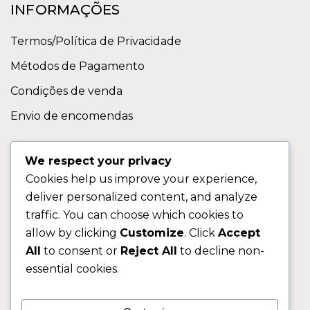
INFORMAÇÕES
Termos/Política de Privacidade
Métodos de Pagamento
Condições de venda
Envio de encomendas
APOIO AO CLIENTE
We respect your privacy
Cookies help us improve your experience,
Contactos
deliver personalized content, and analyze
Sobre nos
traffic. You can choose which cookies to
FAQ (Perguntas Frequentes)
allow by clicking
Customize
. Click
Accept
All
to consent or
Reject All
to decline non-
CLIENTE
essential cookies.
Área do Cliente