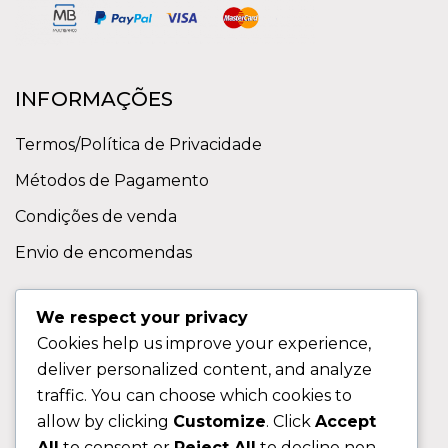
INFORMAÇÕES
Termos/Política de Privacidade
Métodos de Pagamento
Condições de venda
Envio de encomendas
APOIO AO CLIENTE
We respect your privacy
Cookies help us improve your experience,
Contactos
deliver personalized content, and analyze
Sobre nos
traffic. You can choose which cookies to
FAQ (Perguntas Frequentes)
allow by clicking
Customize
. Click
Accept
All
to consent or
Reject All
to decline non-