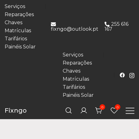
Serviços
Reparações
Chaves
255 616
fixngo@outlook.pt
167
Matrículas
Tarifários
Painéis Solar
Serviços
Reparações
Chaves
Matrículas
Tarifários
Painéis Solar
0
0
Fixngo