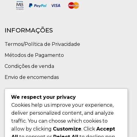
INFORMAÇÕES
Termos/Política de Privacidade
Métodos de Pagamento
Condições de venda
Envio de encomendas
APOIO AO CLIENTE
We respect your privacy
Cookies help us improve your experience,
Contactos
deliver personalized content, and analyze
Sobre nos
traffic. You can choose which cookies to
FAQ (Perguntas Frequentes)
allow by clicking
Customize
. Click
Accept
All
to consent or
Reject All
to decline non-