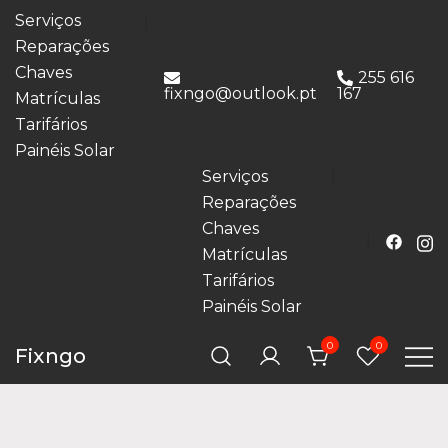
Serviços
Reparações
Chaves
255 616
fixngo@outlook.pt
167
Matrículas
Tarifários
Painéis Solar
Serviços
Reparações
Chaves
Matrículas
Tarifários
Painéis Solar
0
0
Fixngo