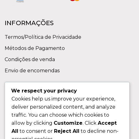
INFORMAÇÕES
Termos/Política de Privacidade
Métodos de Pagamento
Condições de venda
Envio de encomendas
APOIO AO CLIENTE
We respect your privacy
Cookies help us improve your experience,
Contactos
deliver personalized content, and analyze
Sobre nos
traffic. You can choose which cookies to
FAQ (Perguntas Frequentes)
allow by clicking
Customize
. Click
Accept
All
to consent or
Reject All
to decline non-
CLIENTE