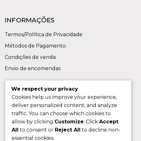
INFORMAÇÕES
Termos/Política de Privacidade
Métodos de Pagamento
Condições de venda
Envio de encomendas
APOIO AO CLIENTE
We respect your privacy
Cookies help us improve your experience,
Contactos
deliver personalized content, and analyze
Sobre nos
traffic. You can choose which cookies to
FAQ (Perguntas Frequentes)
allow by clicking
Customize
. Click
Accept
All
to consent or
Reject All
to decline non-
CLIENTE
essential cookies.