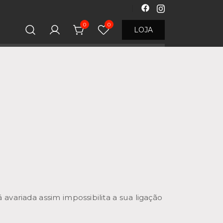
0
0
LOJA
 avariada assim impossibilita a sua ligação