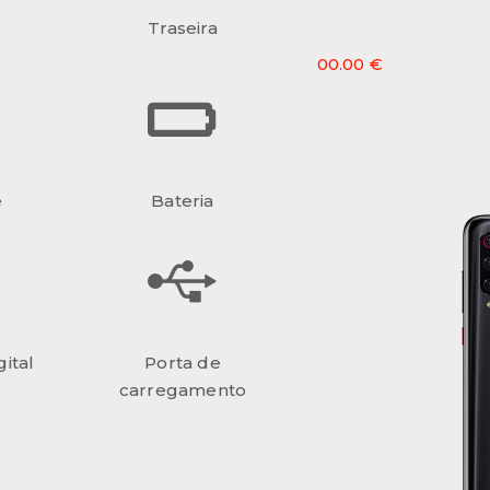
Traseira
00.00 €
e
Bateria
ital
Porta de
carregamento