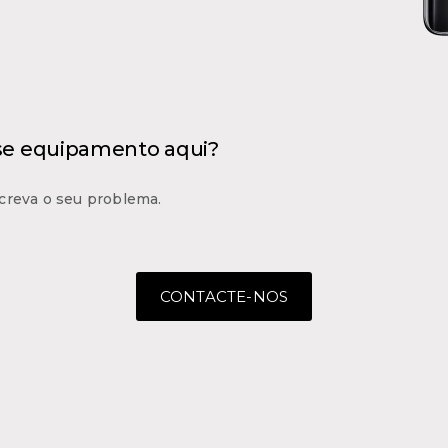
 se equipamento aqui?
creva o seu problema.
CONTACTE-NOS