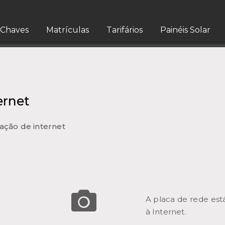
Chaves
Matrículas
Tarifários
Painéis Solar
ernet
ação de internet
A placa de rede está
à Internet.