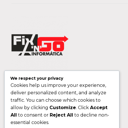
We respect your privacy
Cookies help us improve your experience,
deliver personalized content, and analyze
traffic. You can choose which cookies to
allow by clicking
Customize
. Click
Accept
All
to consent or
Reject All
to decline non-
essential cookies.