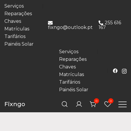
Serviços
Reparações
Chaves
255 616
fixngo@outlook.pt
167
Matrículas
Tarifários
Painéis Solar
Serviços
Reparações
Chaves
Matrículas
Tarifários
Painéis Solar
0
0
Fixngo