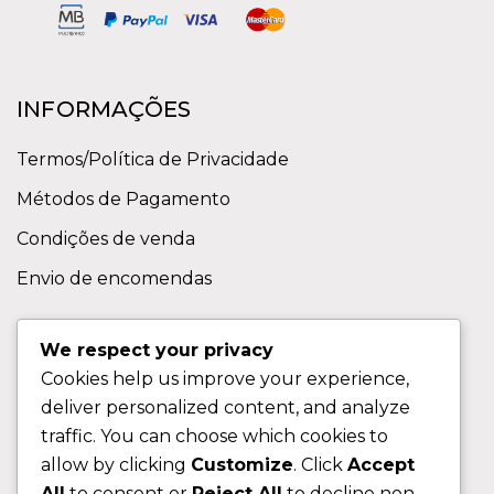
INFORMAÇÕES
Termos/Política de Privacidade
Métodos de Pagamento
Condições de venda
Envio de encomendas
APOIO AO CLIENTE
We respect your privacy
Cookies help us improve your experience,
Contactos
deliver personalized content, and analyze
Sobre nos
traffic. You can choose which cookies to
FAQ (Perguntas Frequentes)
allow by clicking
Customize
. Click
Accept
All
to consent or
Reject All
to decline non-