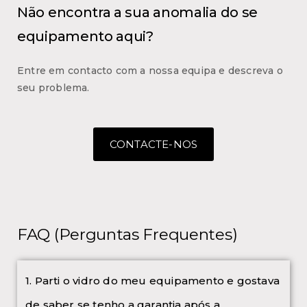
Não encontra a sua anomalia do se
equipamento aqui?
Entre em contacto com a nossa equipa e descreva o
seu problema.
CONTACTE-NOS
FAQ (Perguntas Frequentes)
1. Parti o vidro do meu equipamento e gostava
de saber se tenho a garantia após a