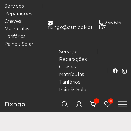
Serviços
Reparações
Chaves
255 616
fixngo@outlook.pt
167
Matrículas
Tarifários
Painéis Solar
Serviços
Reparações
Chaves
Matrículas
Tarifários
Painéis Solar
0
0
Fixngo