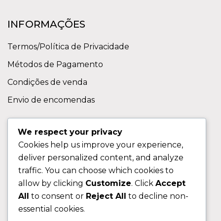
INFORMAÇÕES
Termos/Política de Privacidade
Métodos de Pagamento
Condições de venda
Envio de encomendas
APOIO AO CLIENTE
We respect your privacy
Cookies help us improve your experience,
Contactos
deliver personalized content, and analyze
Sobre nos
traffic. You can choose which cookies to
FAQ (Perguntas Frequentes)
allow by clicking
Customize
. Click
Accept
All
to consent or
Reject All
to decline non-
CLIENTE
essential cookies.