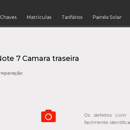
Chaves
Matrículas
Tarifários
Painéis Solar
ote 7 Camara traseira
 reparação
Os defeitos com
facilmente identific