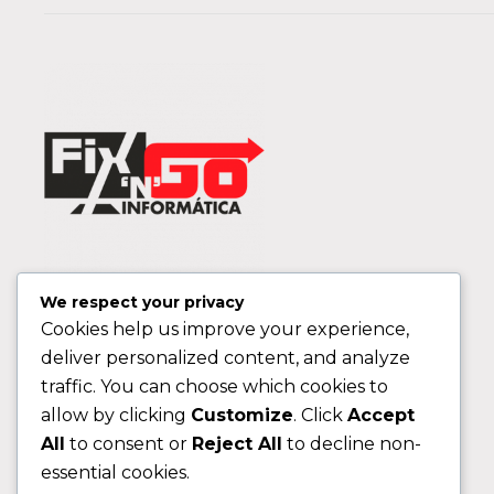
We respect your privacy
Cookies help us improve your experience,
deliver personalized content, and analyze
traffic. You can choose which cookies to
allow by clicking
Customize
. Click
Accept
All
to consent or
Reject All
to decline non-
essential cookies.