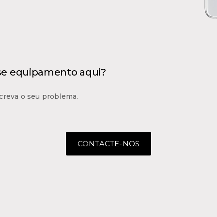
 se equipamento aqui?
creva o seu problema.
CONTACTE-NOS