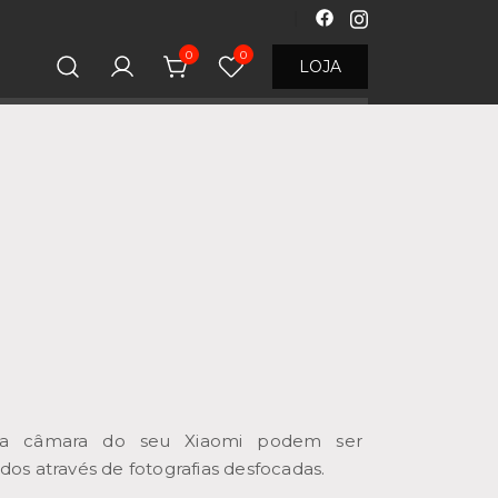
0
0
LOJA
 a câmara do seu Xiaomi podem ser
ados através de fotografias desfocadas.