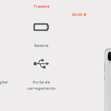
Traseira
00.00 €
e
Bateria
ital
Porta de
carregamento