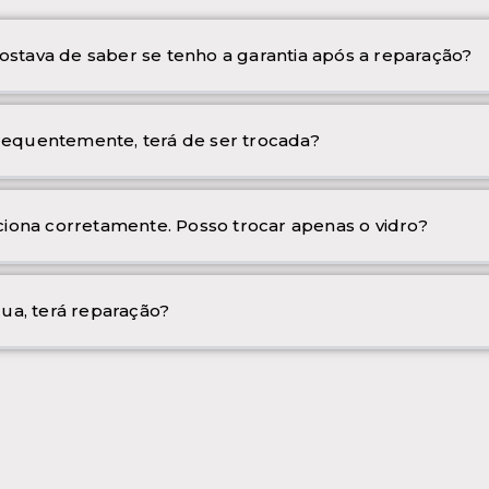
ostava de saber se tenho a garantia após a reparação?
frequentemente, terá de ser trocada?
iona corretamente. Posso trocar apenas o vidro?
ua, terá reparação?