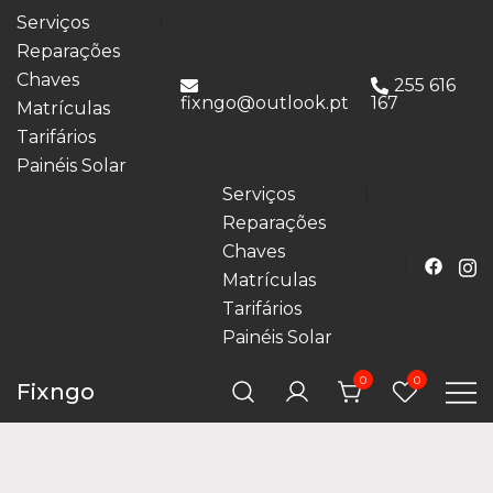
Serviços
Reparações
Chaves
255 616
fixngo@outlook.pt
167
Matrículas
Tarifários
Painéis Solar
Serviços
Reparações
Chaves
Matrículas
Tarifários
Painéis Solar
0
0
Fixngo