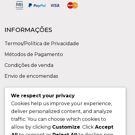
INFORMAÇÕES
Termos/Política de Privacidade
Métodos de Pagamento
Condições de venda
Envio de encomendas
APOIO AO CLIENTE
We respect your privacy
Cookies help us improve your experience,
Contactos
deliver personalized content, and analyze
Sobre nos
traffic. You can choose which cookies to
FAQ (Perguntas Frequentes)
allow by clicking
Customize
. Click
Accept
All
to consent or
Reject All
to decline non-