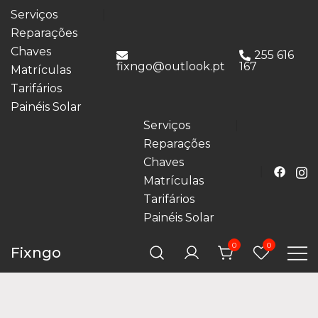
Serviços
Reparações
Chaves
255 616
fixngo@outlook.pt
167
Matrículas
Tarifários
Painéis Solar
Serviços
Reparações
Chaves
Matrículas
Tarifários
Painéis Solar
0
0
Fixngo