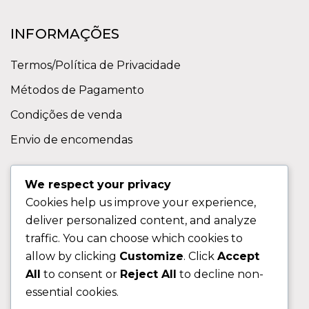
INFORMAÇÕES
Termos/Política de Privacidade
Métodos de Pagamento
Condições de venda
Envio de encomendas
APOIO AO CLIENTE
We respect your privacy
Cookies help us improve your experience,
Contactos
deliver personalized content, and analyze
Sobre nos
traffic. You can choose which cookies to
FAQ (Perguntas Frequentes)
allow by clicking
Customize
. Click
Accept
All
to consent or
Reject All
to decline non-
CLIENTE
essential cookies.