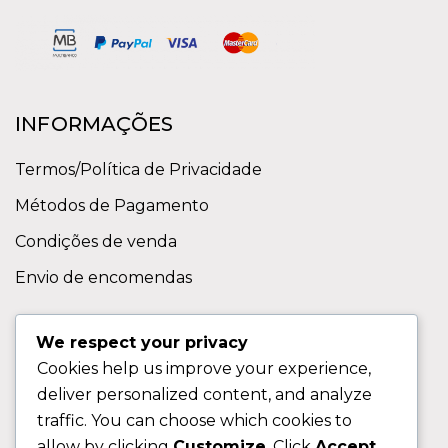
INFORMAÇÕES
Termos/Política de Privacidade
Métodos de Pagamento
Condições de venda
Envio de encomendas
APOIO AO CLIENTE
We respect your privacy
Cookies help us improve your experience,
Contactos
deliver personalized content, and analyze
Sobre nos
traffic. You can choose which cookies to
FAQ (Perguntas Frequentes)
allow by clicking
Customize
. Click
Accept