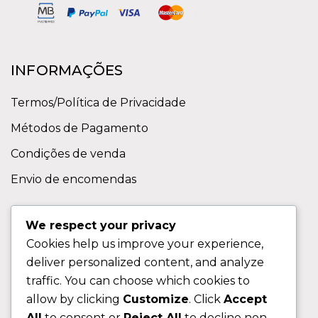
INFORMAÇÕES
Termos/Política de Privacidade
Métodos de Pagamento
Condições de venda
Envio de encomendas
APOIO AO CLIENTE
We respect your privacy
Cookies help us improve your experience,
Contactos
deliver personalized content, and analyze
Sobre nos
traffic. You can choose which cookies to
FAQ (Perguntas Frequentes)
allow by clicking
Customize
. Click
Accept
All
to consent or
Reject All
to decline non-