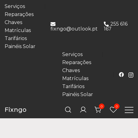
Serviços
Reparações
Chaves
255 616
fixngo@outlook.pt
167
Matrículas
Tarifários
Painéis Solar
Serviços
Reparações
Chaves
Matrículas
Tarifários
Painéis Solar
0
0
Fixngo