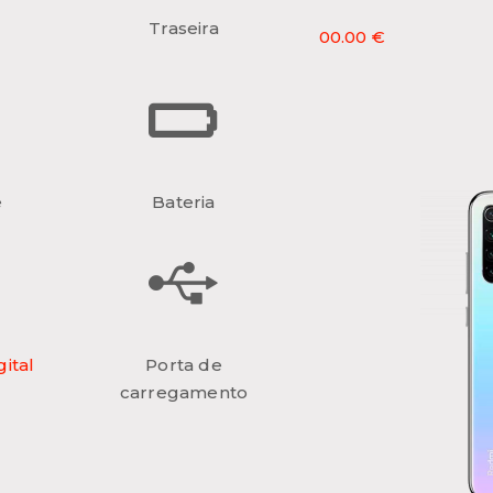
Traseira
00.00 €
e
Bateria
ital
Porta de
carregamento