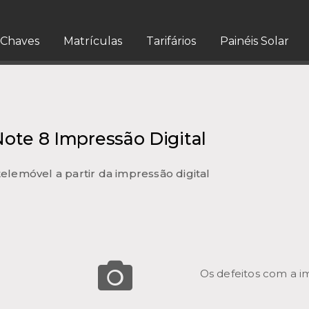
Chaves
Matrículas
Tarifários
Painéis Solar
ote 8 Impressão Digital
elemóvel a partir da impressão digital
Os defeitos com a imp