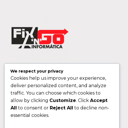
We respect your privacy
Cookies help us improve your experience,
deliver personalized content, and analyze
traffic. You can choose which cookies to
allow by clicking
Customize
. Click
Accept
All
to consent or
Reject All
to decline non-
essential cookies.