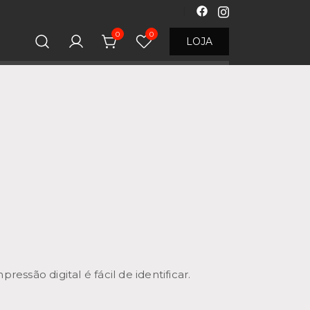
0
0
LOJA
ressão digital é fácil de identificar.