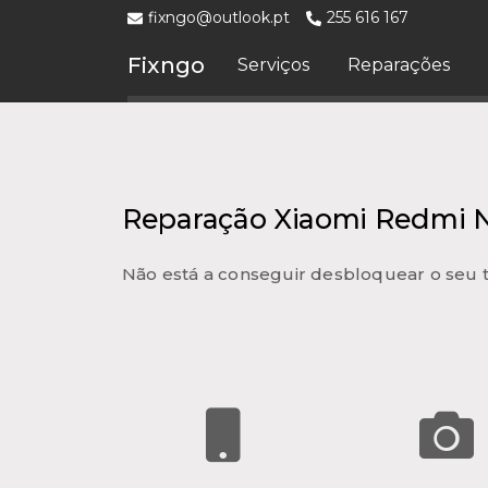
fixngo@outlook.pt
255 616 167
Fixngo
Serviços
Reparações
Reparação Xiaomi Redmi N
Não está a conseguir desbloquear o seu t