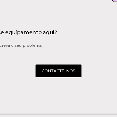
 se equipamento aqui?
creva o seu problema.
CONTACTE-NOS