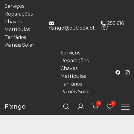
Serviços
Reparações
Chaves
255 616
fixngo@outlook.pt
167
Matrículas
Tarifários
Painéis Solar
Serviços
Reparações
Chaves
Matrículas
Tarifários
Painéis Solar
0
0
Fixngo