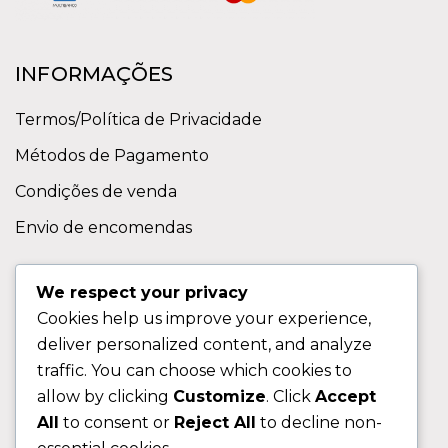
INFORMAÇÕES
Termos/Política de Privacidade
Métodos de Pagamento
Condições de venda
Envio de encomendas
APOIO AO CLIENTE
We respect your privacy
Cookies help us improve your experience,
Contactos
deliver personalized content, and analyze
Sobre nos
traffic. You can choose which cookies to
FAQ (Perguntas Frequentes)
allow by clicking
Customize
. Click
Accept
All
to consent or
Reject All
to decline non-
CLIENTE