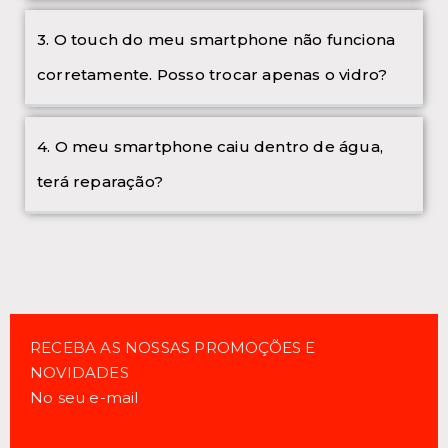
3. O touch do meu smartphone não funciona
corretamente. Posso trocar apenas o vidro?
4. O meu smartphone caiu dentro de água,
terá reparação?
RECEBA AS NOSSAS PROMOÇÕES E
NOVIDADES
No seu e-mail