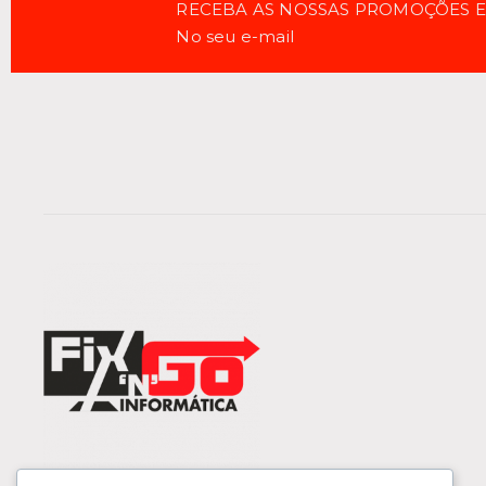
RECEBA AS NOSSAS PROMOÇÕES 
No seu e-mail