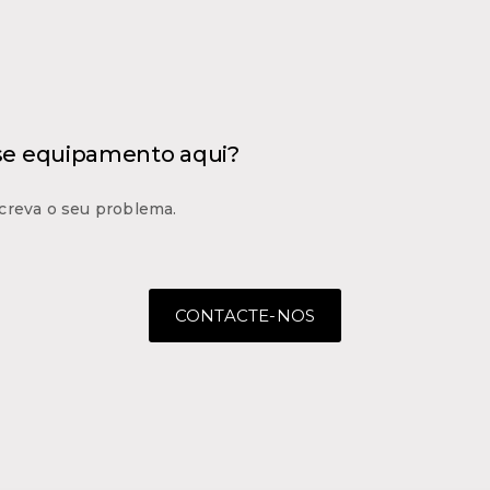
 se equipamento aqui?
creva o seu problema.
CONTACTE-NOS