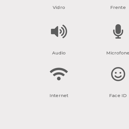
Vidro
Frente
Audio
Microfon
Internet
Face ID