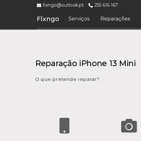
fixngo@outlook.pt
255 616 167
Fixngo
Serviços
Reparações
Reparação iPhone 13 Mini
O que pretende reparar?