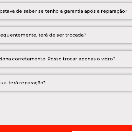
ostava de saber se tenho a garantia após a reparação?
frequentemente, terá de ser trocada?
iona corretamente. Posso trocar apenas o vidro?
ua, terá reparação?