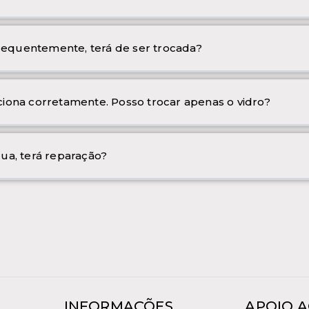
frequentemente, terá de ser trocada?
iona corretamente. Posso trocar apenas o vidro?
ua, terá reparação?
INFORMAÇÕES
APOIO A