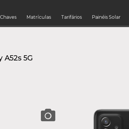
Chaves
Matrículas
Tarifários
Painéis Solar
y A52s 5G