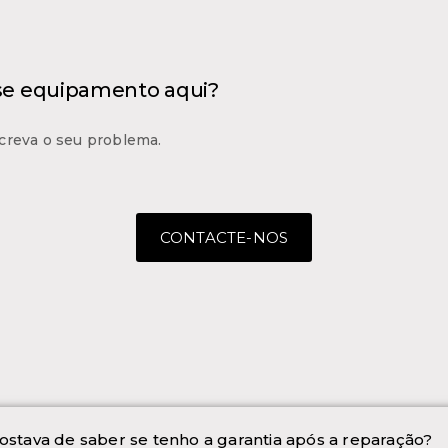
 se equipamento aqui?
creva o seu problema.
CONTACTE-NOS
ostava de saber se tenho a garantia após a reparação?