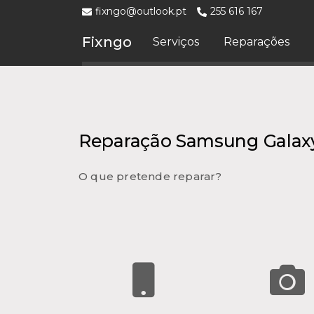
fixngo@outlook.pt
255 616 167
Fixngo
Serviços
Reparações
Reparação Samsung Galax
O que pretende reparar?