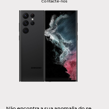
Contacte-nos
Não encontra a sua anomalia do se