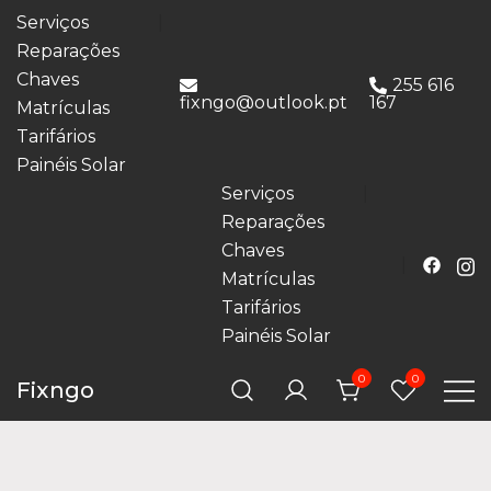
Serviços
Reparações
Chaves
255 616
fixngo@outlook.pt
167
Matrículas
Tarifários
Painéis Solar
Serviços
Reparações
Chaves
Matrículas
Tarifários
Painéis Solar
0
0
Fixngo