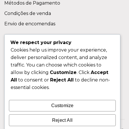
Métodos de Pagamento
Condições de venda
Envio de encomendas
APOIO AO CLIENTE
We respect your privacy
Cookies help us improve your experience,
Contactos
deliver personalized content, and analyze
Sobre nos
traffic. You can choose which cookies to
FAQ (Perguntas Frequentes)
allow by clicking
Customize
. Click
Accept
All
to consent or
Reject All
to decline non-
CLIENTE
essential cookies.
Área do Cliente
Customize
Livro de Reclamações
Reject All