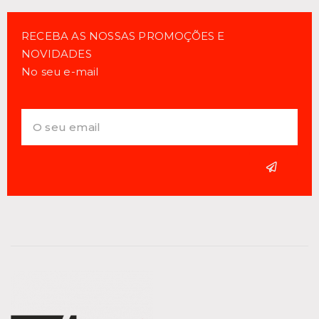
RECEBA AS NOSSAS PROMOÇÕES E
NOVIDADES
No seu e-mail