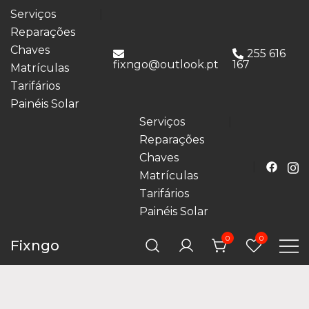
Serviços
Reparações
Chaves
255 616
fixngo@outlook.pt
167
Matrículas
Tarifários
Painéis Solar
Serviços
Reparações
Chaves
Matrículas
Tarifários
Painéis Solar
0
0
Fixngo