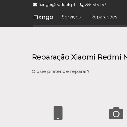
fixngo@outlook.pt
255 616 167
Fixngo
Serviços
Reparações
Reparação Xiaomi Redmi N
O que pretende reparar?