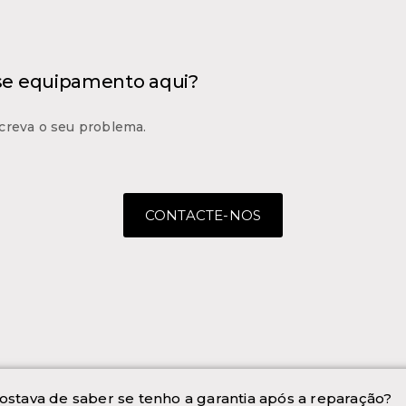
 se equipamento aqui?
creva o seu problema.
CONTACTE-NOS
ostava de saber se tenho a garantia após a reparação?