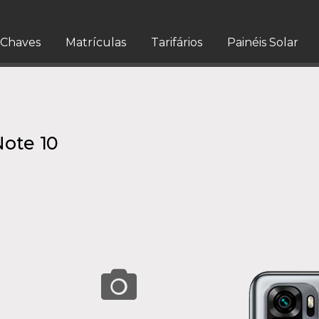
Chaves
Matrículas
Tarifários
Painéis Solar
ote 10