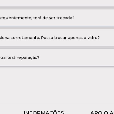
frequentemente, terá de ser trocada?
iona corretamente. Posso trocar apenas o vidro?
ua, terá reparação?
INFORMAÇÕES
APOIO A