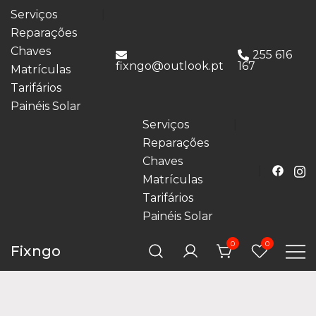
Serviços
Reparações
Chaves
255 616
fixngo@outlook.pt
167
Matrículas
Tarifários
Painéis Solar
Serviços
Reparações
Chaves
Matrículas
Tarifários
Painéis Solar
0
0
Fixngo