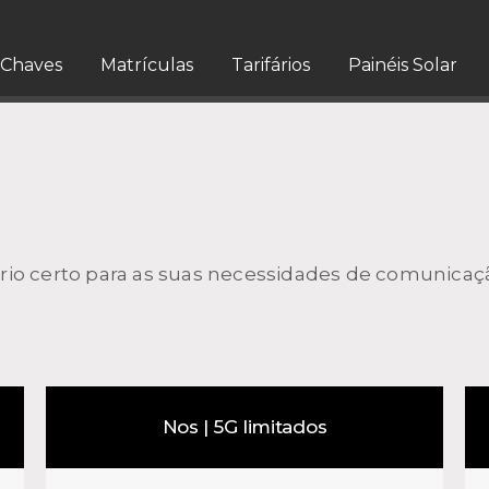
Chaves
Matrículas
Tarifários
Painéis Solar
fário certo para as suas necessidades de comunica
Nos | 5G limitados