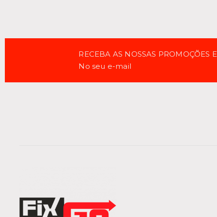
RECEBA AS NOSSAS PROMOÇÕES 
No seu e-mail