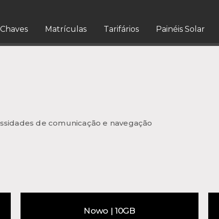
Chaves
Matrículas
Tarifários
Painéis Solar
ecessidades de comunicação e navegação
Nowo | 10GB