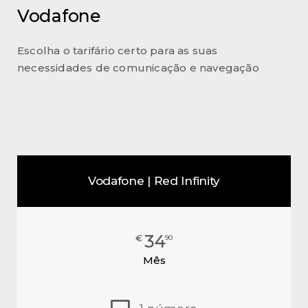
Vodafone
Escolha o tarifário certo para as suas
necessidades de comunicação e navegação
Vodafone | Red Infinity
34
€
90
Mês