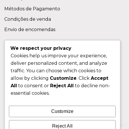
Métodos de Pagamento
Condições de venda
Envio de encomendas
APOIO AO CLIENTE
We respect your privacy
Cookies help us improve your experience,
Contactos
deliver personalized content, and analyze
Sobre nos
traffic. You can choose which cookies to
FAQ (Perguntas Frequentes)
allow by clicking
Customize
. Click
Accept
All
to consent or
Reject All
to decline non-
CLIENTE
essential cookies.
Área do Cliente
Customize
Livro de Reclamações
Reject All