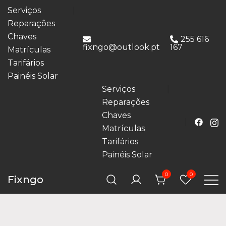
Serviços
Reparações
Chaves
255 616
fixngo@outlook.pt
167
Matrículas
Tarifários
Painéis Solar
Serviços
Reparações
Chaves
Matrículas
Tarifários
Painéis Solar
0
0
Fixngo