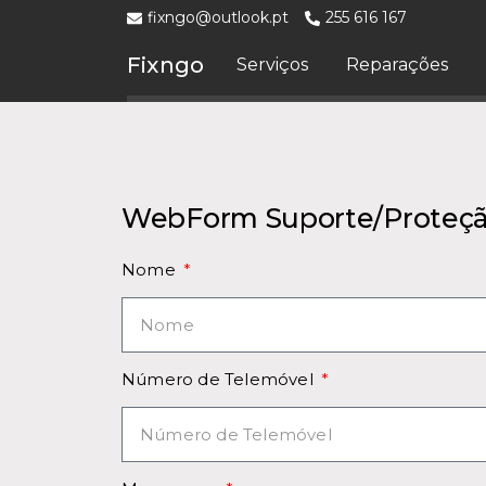
fixngo@outlook.pt
255 616 167
Fixngo
Serviços
Reparações
WebForm Suporte/Proteç
Nome
Número de Telemóvel