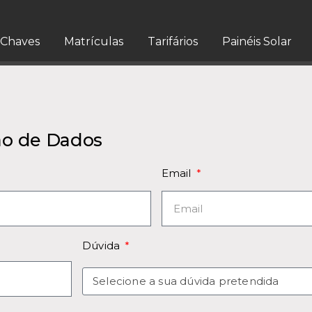
Chaves
Matrículas
Tarifários
Painéis Solar
ão de Dados
Email
Dúvida