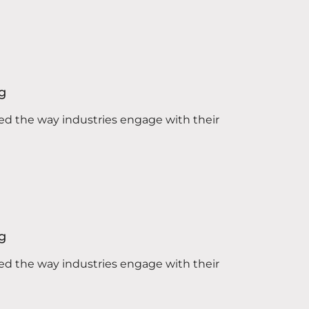
g
zed the way industries engage with their
]
g
zed the way industries engage with their
]