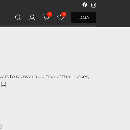
0
0
LOJA
rs to recover a portion of their losses,
[…]
g