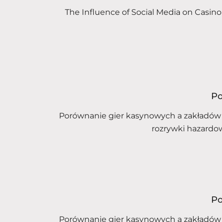
The Influence of Social Media on Casino
Po
Porównanie gier kasynowych a zakładów 
rozrywki hazardow
Po
Porównanie gier kasynowych a zakładów 