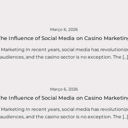
Março 6, 2026
The Influence of Social Media on Casino Marketin
 Marketing In recent years, social media has revolutioni
audiences, and the casino sector is no exception. The […
Março 6, 2026
The Influence of Social Media on Casino Marketin
 Marketing In recent years, social media has revolutioni
audiences, and the casino sector is no exception. The […