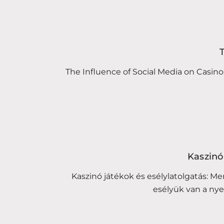
The Influence of Social Media on Casino
Kaszinó
Kaszinó játékok és esélylatolgatás: M
esélyük van a nye