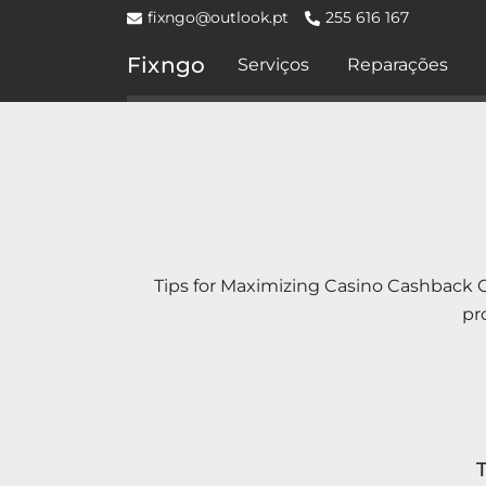
fixngo@outlook.pt
255 616 167
Fixngo
Serviços
Reparações
Tips for Maximizing Casino Cashback Off
pr