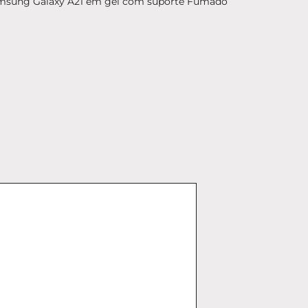
msung Galaxy A21 em gel com suporte Fumado