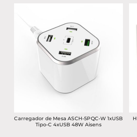
Carregador de Mesa ASCH-5PQC-W 1xUSB
H
Tipo-C 4xUSB 48W Aisens