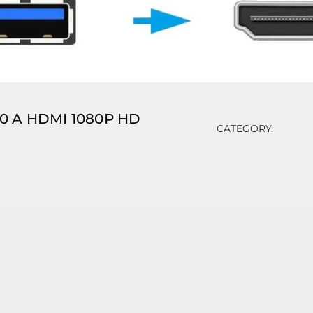
.0 A HDMI 1080P HD
CATEGORY:
⠀