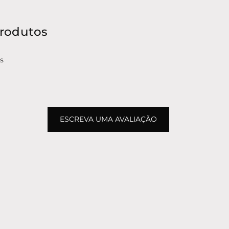
produtos
s
ESCREVA UMA AVALIAÇÃO