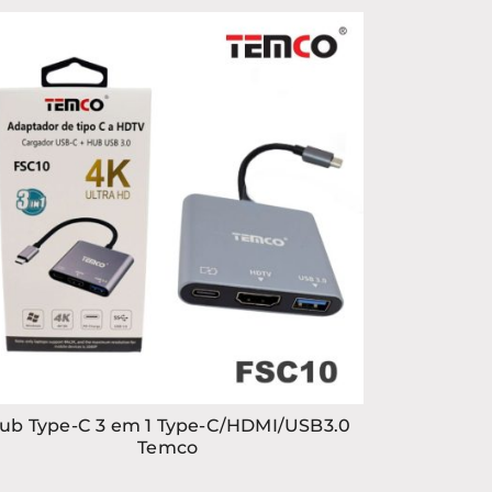
ub Type-C 3 em 1 Type-C/HDMI/USB3.0
Temco