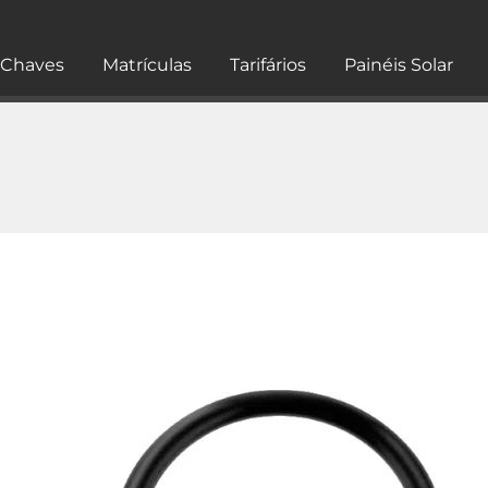
Chaves
Matrículas
Tarifários
Painéis Solar