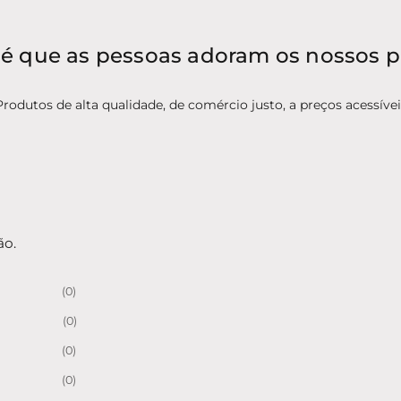
é que as pessoas adoram os nossos 
Produtos de alta qualidade, de comércio justo, a preços acessívei
ão.
(0)
(0)
(0)
(0)