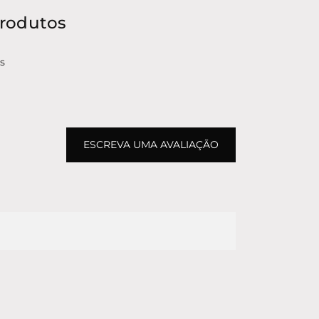
produtos
s
ESCREVA UMA AVALIAÇÃO