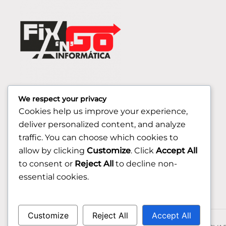
We respect your privacy
Cookies help us improve your experience,
deliver personalized content, and analyze
traffic. You can choose which cookies to
allow by clicking
Customize
. Click
Accept All
to consent or
Reject All
to decline non-
essential cookies.
Customize
Reject All
Accept All