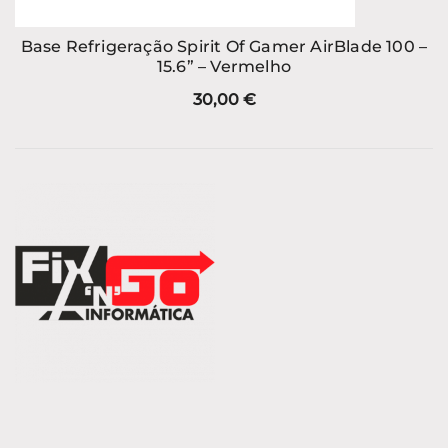
Base Refrigeração Spirit Of Gamer AirBlade 100 –
15.6” – Vermelho
30,00
€