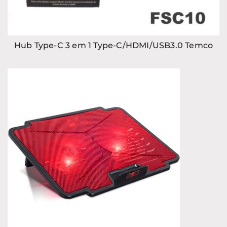
Hub Type-C 3 em 1 Type-C/HDMI/USB3.0 Temco