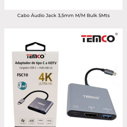
Cabo Áudio Jack 3,5mm M/M Bulk 5Mts