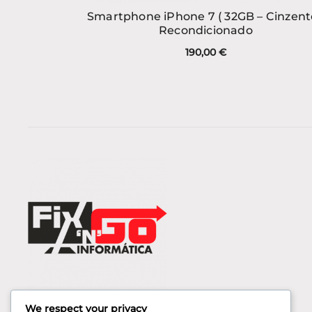
Smartphone iPhone 7 ( 32GB – Cinzent
Recondicionado
190,00
€
We respect your privacy