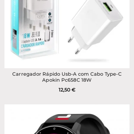
Carregador Rápido Usb-A com Cabo Type-C
Apokin Pc658C 18W
12,50
€