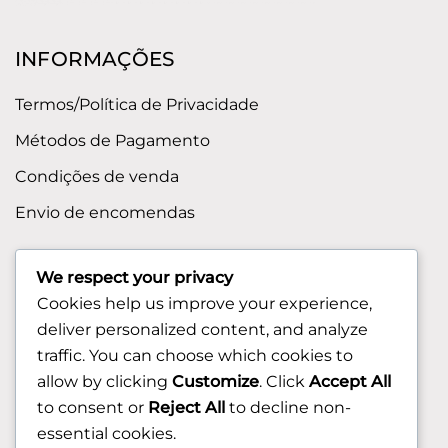
INFORMAÇÕES
Termos/Política de Privacidade
Métodos de Pagamento
Condições de venda
Envio de encomendas
APOIO AO CLIENTE
We respect your privacy
Cookies help us improve your experience,
Contactos
deliver personalized content, and analyze
Sobre nos
traffic. You can choose which cookies to
FAQ (Perguntas Frequentes)
allow by clicking
Customize
. Click
Accept All
to consent or
Reject All
to decline non-
CLIENTE
essential cookies.