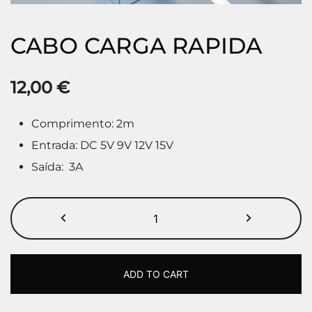
CABO CARGA RAPIDA
12,00
€
Comprimento: 2m
Entrada: DC 5V 9V 12V 15V
Saída: 3A
ADD TO CART