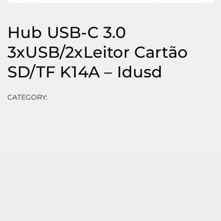
Hub USB-C 3.0
3xUSB/2xLeitor Cartão
SD/TF K14A – Idusd
CATEGORY:
⠀