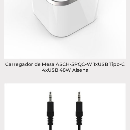
Carregador de Mesa ASCH-5PQC-W 1xUSB Tipo-C
4xUSB 48W Aisens