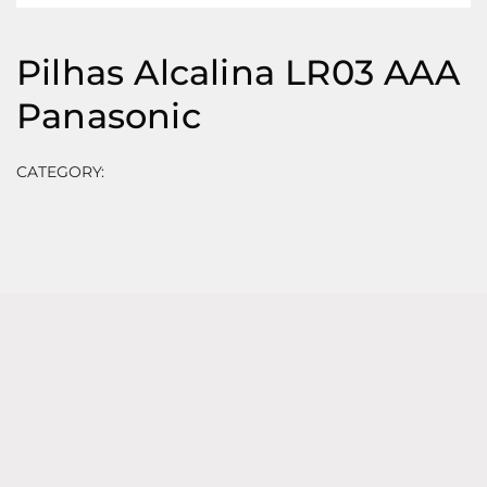
Pilhas Alcalina LR03 AAA
Panasonic
CATEGORY:
⠀