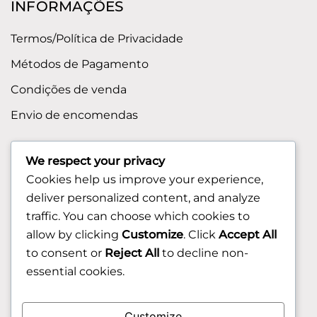
INFORMAÇÕES
Termos/Política de Privacidade
Métodos de Pagamento
Condições de venda
Envio de encomendas
APOIO AO CLIENTE
We respect your privacy
Cookies help us improve your experience,
Contactos
deliver personalized content, and analyze
Sobre nos
traffic. You can choose which cookies to
FAQ (Perguntas Frequentes)
allow by clicking
Customize
. Click
Accept All
to consent or
Reject All
to decline non-
CLIENTE
essential cookies.
Área do Cliente
Customize