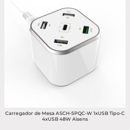
Carregador de Mesa ASCH-5PQC-W 1xUSB Tipo-C
4xUSB 48W Aisens