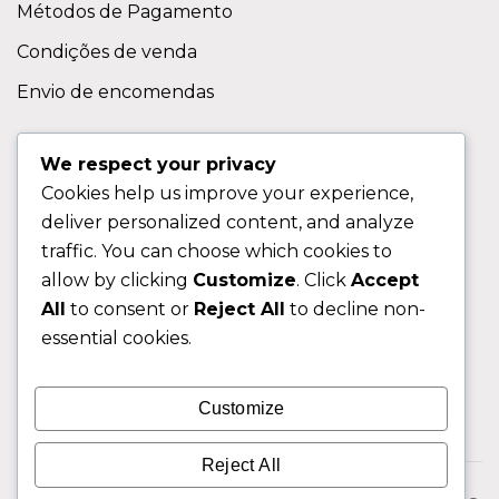
Métodos de Pagamento
Condições de venda
Envio de encomendas
APOIO AO CLIENTE
We respect your privacy
Cookies help us improve your experience,
Contactos
deliver personalized content, and analyze
Sobre nos
traffic. You can choose which cookies to
FAQ (Perguntas Frequentes)
allow by clicking
Customize
. Click
Accept
All
to consent or
Reject All
to decline non-
CLIENTE
essential cookies.
Área do Cliente
Customize
Livro de Reclamações
Reject All