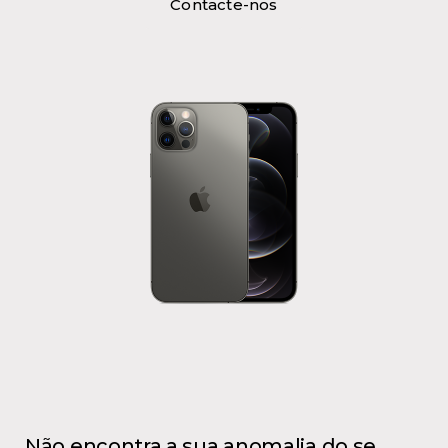
Contacte-nos
Não encontra a sua anomalia do se