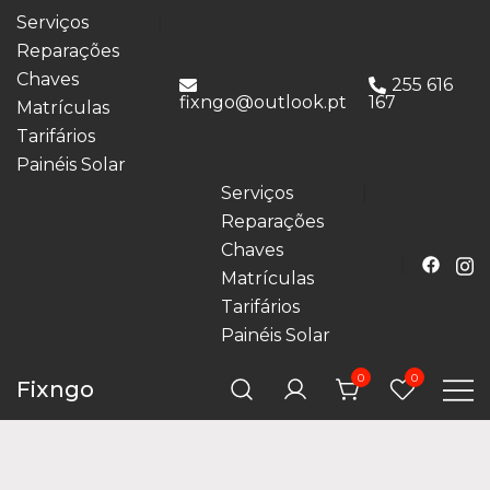
Serviços
Reparações
Chaves
255 616
fixngo@outlook.pt
167
Matrículas
Tarifários
Painéis Solar
Serviços
Reparações
Chaves
Matrículas
Tarifários
Painéis Solar
0
0
Fixngo