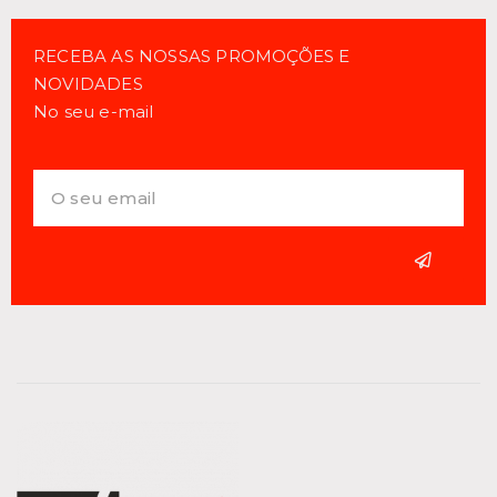
RECEBA AS NOSSAS PROMOÇÕES E
NOVIDADES
No seu e-mail