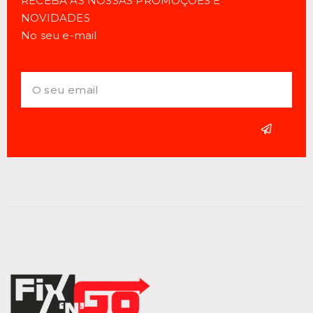
RECEBA AS NOSSAS PROMOÇÕES E
NOVIDADES
No seu e-mail