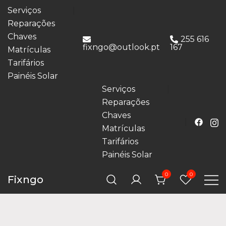
Serviços
Reparações
Chaves
255 616
fixngo@outlook.pt
167
Matrículas
Tarifários
Painéis Solar
Serviços
Reparações
Chaves
Matrículas
Tarifários
Painéis Solar
0
0
Fixngo