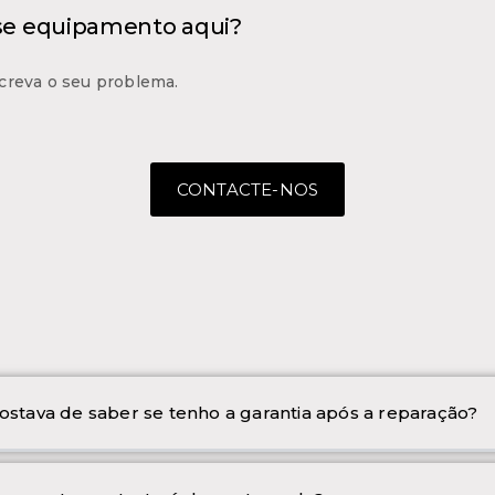
 se equipamento aqui?
creva o seu problema.
CONTACTE-NOS
ostava de saber se tenho a garantia após a reparação?