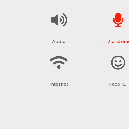
Audio
Microfon
Internet
Face ID