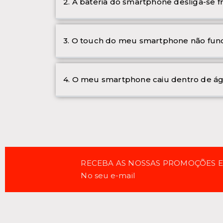
2. A bateria do smartphone desliga-se 
3. O touch do meu smartphone não func
4. O meu smartphone caiu dentro de ág
RECEBA AS NOSSAS PROMOÇÕES 
No seu e-mail