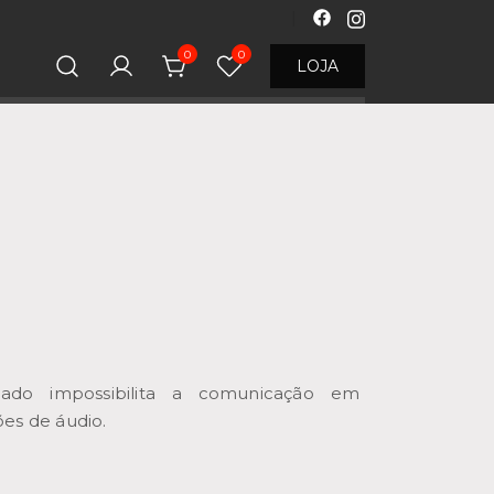
0
0
LOJA
iado impossibilita a comunicação em
es de áudio.