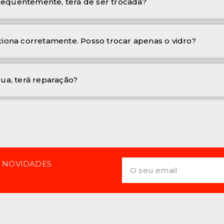
frequentemente, terá de ser trocada?
iona corretamente. Posso trocar apenas o vidro?
ua, terá reparação?
E NOVIDADES