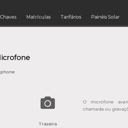
Chaves
Matrículas
Tarifários
Painéis Solar
icrofone
tphone
O microfone avar
chamada ou gravaçõ
Traseira