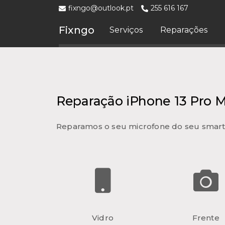
fixngo@outlook.pt
255 616 167
Fixngo
Serviços
Reparações
Reparação iPhone 13 Pro M
Reparamos o seu microfone do seu smar
Vidro
Frente