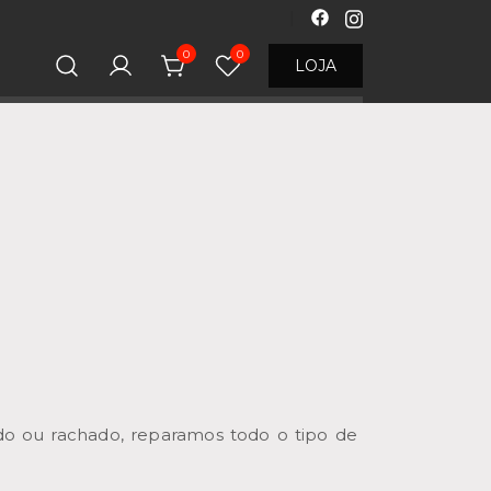
0
0
LOJA
ado ou rachado, reparamos todo o tipo de