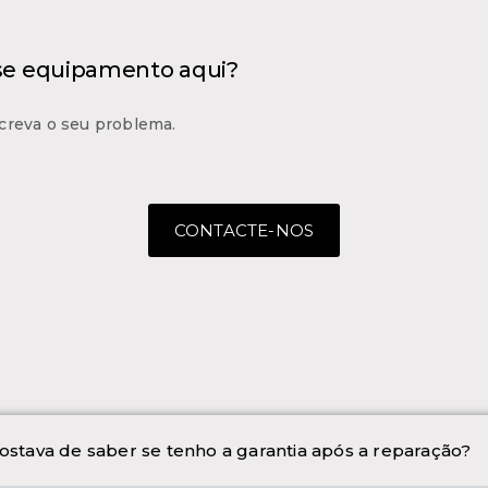
 se equipamento aqui?
creva o seu problema.
CONTACTE-NOS
ostava de saber se tenho a garantia após a reparação?