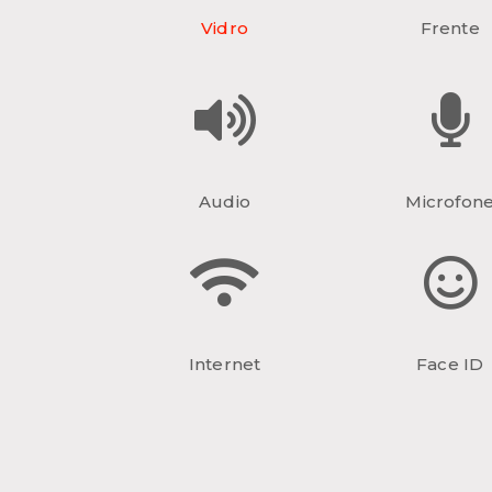
Vidro
Frente
Audio
Microfon
Internet
Face ID