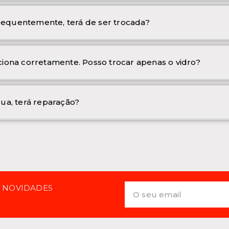
frequentemente, terá de ser trocada?
iona corretamente. Posso trocar apenas o vidro?
ua, terá reparação?
E NOVIDADES