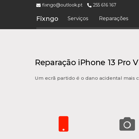
fixngo@outlook.pt
255 616 167
Fixngo
Serviços
Reparações
Reparação iPhone 13 Pro V
Um ecrã partido é o dano acidental mai