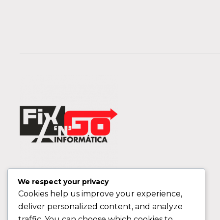
We respect your privacy
Cookies help us improve your experience,
deliver personalized content, and analyze
traffic. You can choose which cookies to