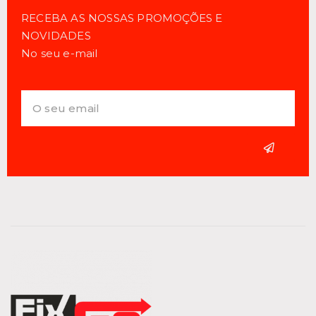
RECEBA AS NOSSAS PROMOÇÕES E
NOVIDADES
No seu e-mail