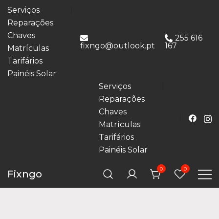
Serviços
Reparações
Chaves
255 616
fixngo@outlook.pt
167
Matrículas
Tarifários
Painéis Solar
Serviços
Reparações
Chaves
Matrículas
Tarifários
Painéis Solar
0
0
Fixngo