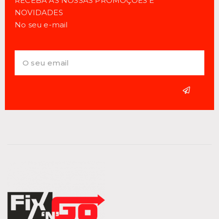
RECEBA AS NOSSAS PROMOÇÕES E
NOVIDADES
No seu e-mail