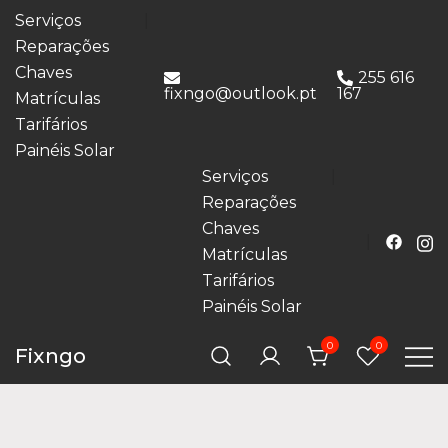
Serviços
Reparações
Chaves
255 616
fixngo@outlook.pt
167
Matrículas
Tarifários
Painéis Solar
Serviços
Reparações
Chaves
Matrículas
Tarifários
Painéis Solar
0
0
Fixngo