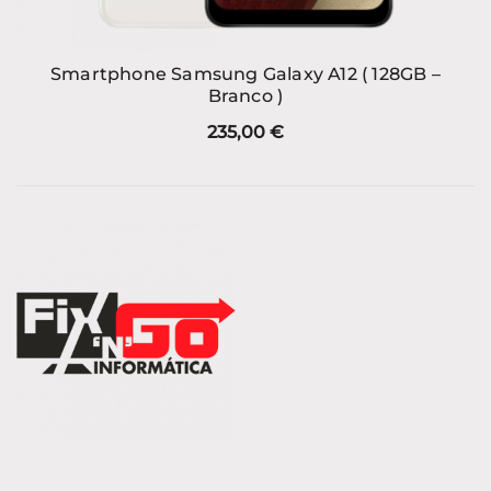
Smartphone Samsung Galaxy A12 ( 128GB –
Branco )
235,00
€