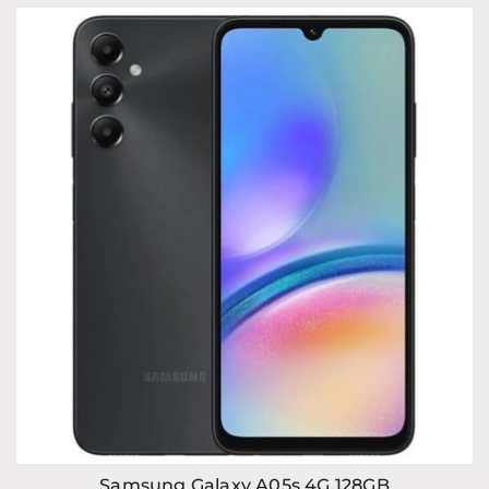
Samsung Galaxy A05s 4G,128GB