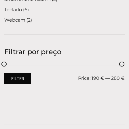
Teclado
6
Webcam
2
Filtrar por preço
Price:
190 €
—
280 €
FILTER