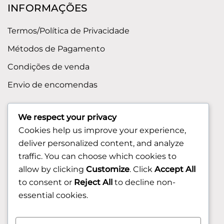
INFORMAÇÕES
Termos/Política de Privacidade
Métodos de Pagamento
Condições de venda
Envio de encomendas
APOIO AO CLIENTE
We respect your privacy
Cookies help us improve your experience,
Contactos
deliver personalized content, and analyze
Sobre nos
traffic. You can choose which cookies to
FAQ (Perguntas Frequentes)
allow by clicking
Customize
. Click
Accept All
to consent or
Reject All
to decline non-
CLIENTE
essential cookies.
Área do Cliente