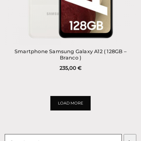
Smartphone Samsung Galaxy A12 ( 128GB –
Branco )
235,00
€
LOAD MORE