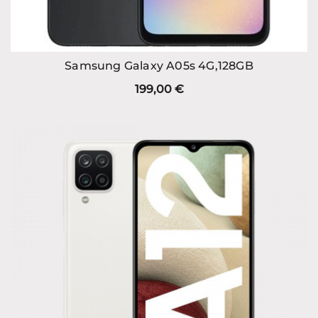
Samsung Galaxy A05s 4G,128GB
199,00
€