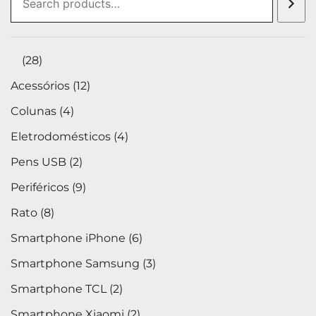
⠀
28
Acessórios
12
Colunas
4
Eletrodomésticos
4
Pens USB
2
Periféricos
9
Rato
8
Smartphone iPhone
6
Smartphone Samsung
3
Smartphone TCL
2
Smartphone Xiaomi
2