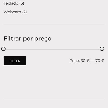
Teclado
6
Webcam
2
Filtrar por preço
Price:
30 €
—
70 €
FILTER