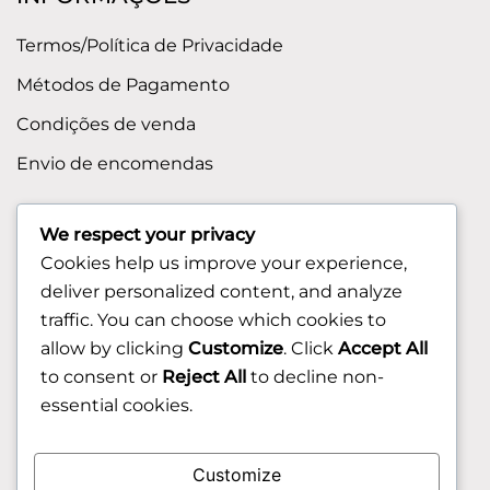
Termos/Política de Privacidade
Métodos de Pagamento
Condições de venda
Envio de encomendas
APOIO AO CLIENTE
We respect your privacy
Cookies help us improve your experience,
Contactos
deliver personalized content, and analyze
Sobre nos
traffic. You can choose which cookies to
FAQ (Perguntas Frequentes)
allow by clicking
Customize
. Click
Accept All
to consent or
Reject All
to decline non-
CLIENTE
essential cookies.
Área do Cliente
Customize