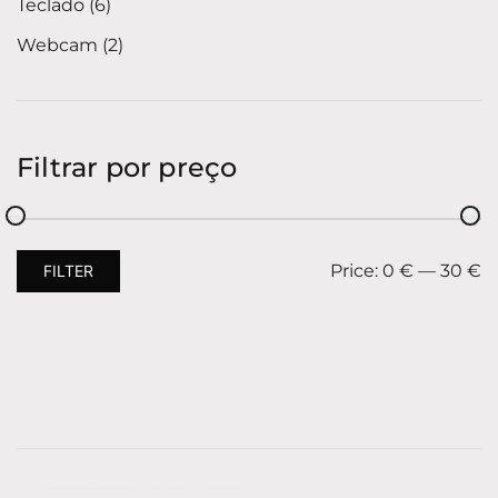
Teclado
6
Webcam
2
Filtrar por preço
Price:
0 €
—
30 €
FILTER