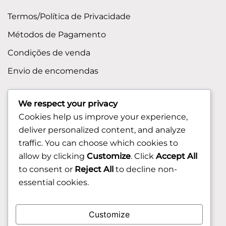
Termos/Política de Privacidade
Métodos de Pagamento
Condições de venda
Envio de encomendas
APOIO AO CLIENTE
We respect your privacy
Cookies help us improve your experience,
Contactos
deliver personalized content, and analyze
Sobre nos
traffic. You can choose which cookies to
FAQ (Perguntas Frequentes)
allow by clicking
Customize
. Click
Accept All
to consent or
Reject All
to decline non-
CLIENTE
essential cookies.
Área do Cliente
Customize
Livro de Reclamações