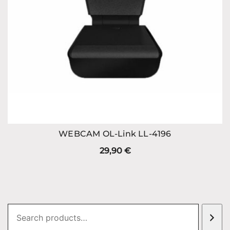
WEBCAM OL-Link LL-4196
29,90
€