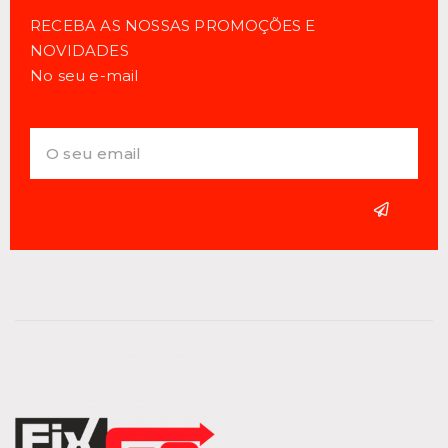
RECEBA AS NOSSAS PROMOÇÕES E
NOVIDADES
No seu e-mail