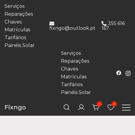
Serviços
Reparações
Chaves
255 616
fixngo@outlook.pt
167
Matrículas
Tarifários
Painéis Solar
Serviços
Reparações
Chaves
Matrículas
Tarifários
Painéis Solar
0
0
Fixngo