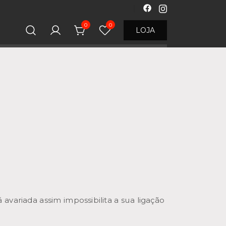
0
0
LOJA
 avariada assim impossibilita a sua ligação