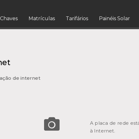
Chaves
Matrículas
Tarifários
Painéis Solar
net
ação de internet
A placa de rede está
à Internet.