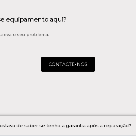
 se equipamento aqui?
creva o seu problema.
CONTACTE-NOS
ostava de saber se tenho a garantia após a reparação?