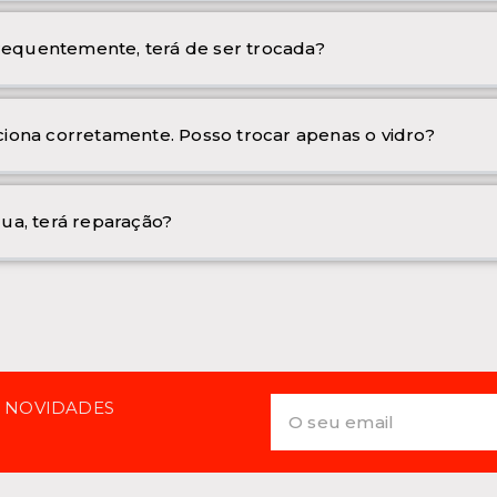
frequentemente, terá de ser trocada?
iona corretamente. Posso trocar apenas o vidro?
ua, terá reparação?
E NOVIDADES