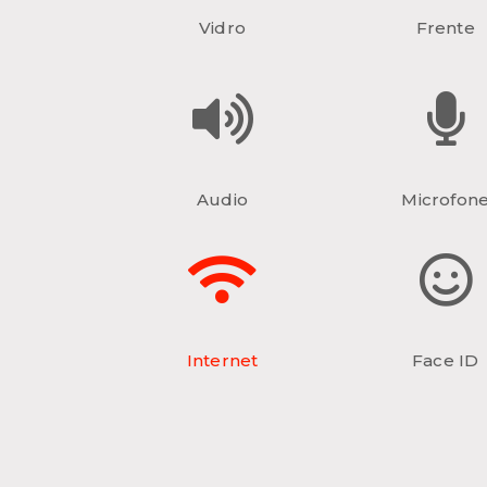
Vidro
Frente
Audio
Microfon
Internet
Face ID