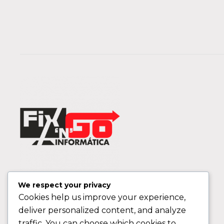
We respect your privacy
Cookies help us improve your experience,
deliver personalized content, and analyze
traffic. You can choose which cookies to