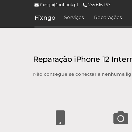
fixngo@outlook.pt
255 616 167
Fixngo
Serviços
Reparações
Reparação iPhone 12 Inter
Não consegue se conectar a nenhuma lig