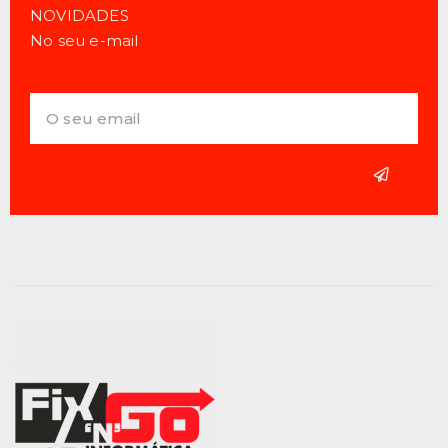
NOVIDADES
No seu e-mail