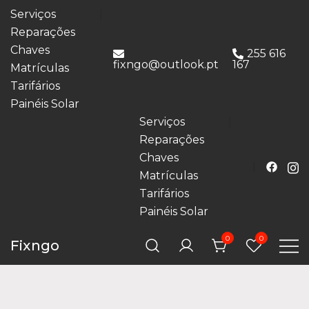
Serviços
Reparações
Chaves
255 616
fixngo@outlook.pt
167
Matrículas
Tarifários
Painéis Solar
Serviços
Reparações
Chaves
Matrículas
Tarifários
Painéis Solar
0
0
Fixngo