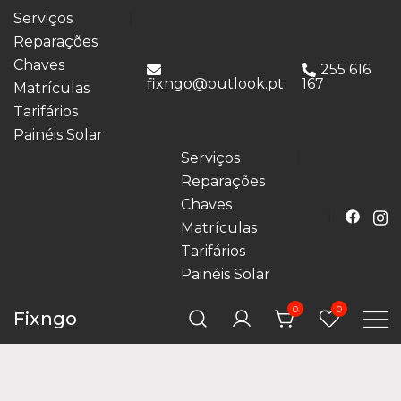
Serviços
Reparações
Chaves
255 616
fixngo@outlook.pt
167
Matrículas
Tarifários
Painéis Solar
Serviços
Reparações
Chaves
Matrículas
Tarifários
Painéis Solar
0
0
Fixngo