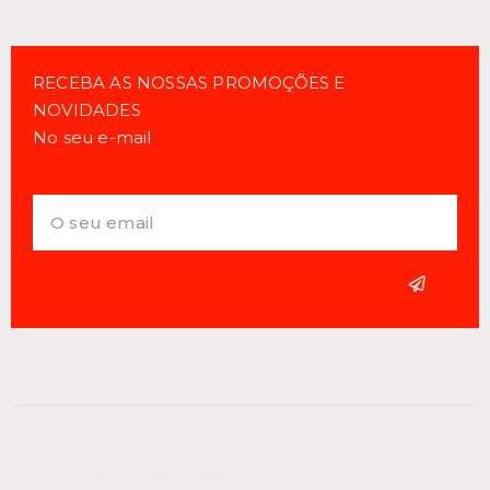
RECEBA AS NOSSAS PROMOÇÕES E
NOVIDADES
No seu e-mail