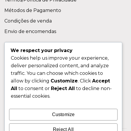
Métodos de Pagamento
Condições de venda
Envio de encomendas
APOIO AO CLIENTE
We respect your privacy
Cookies help us improve your experience,
Contactos
deliver personalized content, and analyze
Sobre nos
traffic. You can choose which cookies to
FAQ (Perguntas Frequentes)
allow by clicking
Customize
. Click
Accept
All
to consent or
Reject All
to decline non-
CLIENTE
essential cookies.
Área do Cliente
Customize
Livro de Reclamações
Reject All